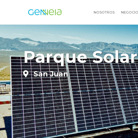
NOSOTROS
NEGOCI
Parque Solar
San Juan