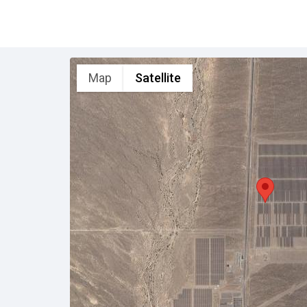
Map
Satellite