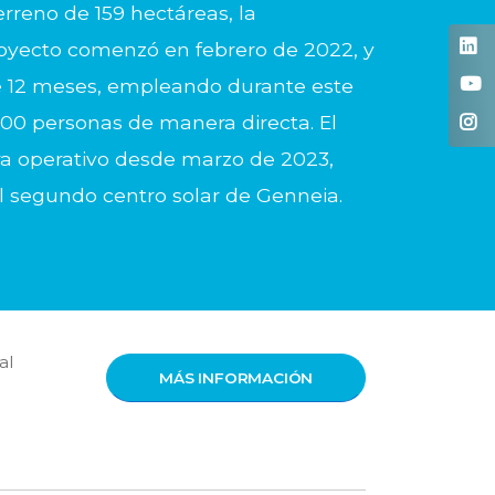
rreno de 159 hectáreas, la
royecto comenzó en febrero de 2022, y
e 12 meses, empleando durante este
00 personas de manera directa. El
a operativo desde marzo de 2023,
l segundo centro solar de Genneia.
al
MÁS INFORMACIÓN