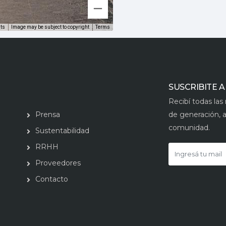
uts
Image may be subject to copyright
Terms
SUSCRIBITE 
Recibí todas la
Prensa
de generación, a
comunidad.
Sustentabilidad
RRHH
Proveedores
Contacto