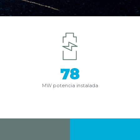
78
MW potencia instalada