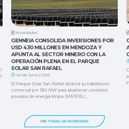
Novedades
GENNEIA CONSOLIDA INVERSIONES POR
USD 430 MILLONES EN MENDOZA Y
APUNTA AL SECTOR MINERO CON LA
OPERACIÓN PLENA EN EL PARQUE
SOLAR SAN RAFAEL
1
C
04 de Junio | 2026
l
a
i
El Parque Solar San Rafael alcanza su habilitación
comercial por 180 MW para abastecer contratos
privados de energía limpia (MATER).L...
VER TODAS LAS NOVEDADES