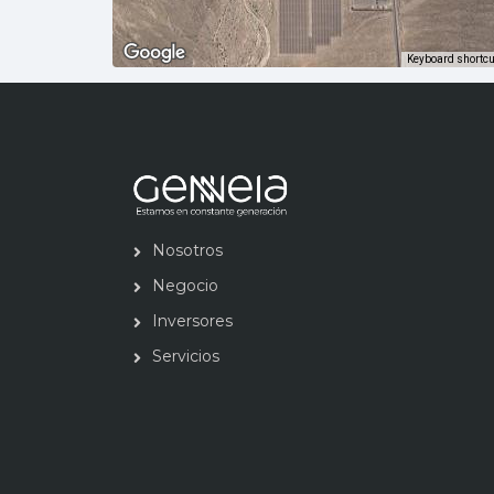
Keyboard shortc
Nosotros
Negocio
Inversores
Servicios