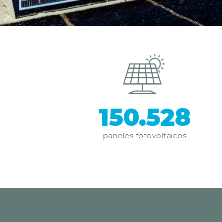
150.528
paneles fotovoltaicos