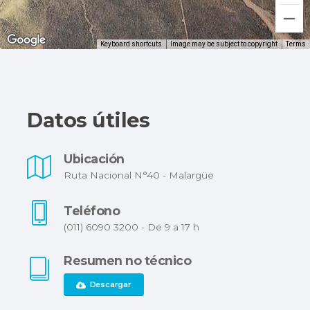
Keyboard shortcuts
Image may be subject to copyright
Terms
Datos útiles
Ubicación
Ruta Nacional N°40 - Malargüe
Teléfono
(011) 6090 3200 - De 9 a 17 h
Resumen no técnico
Descargar