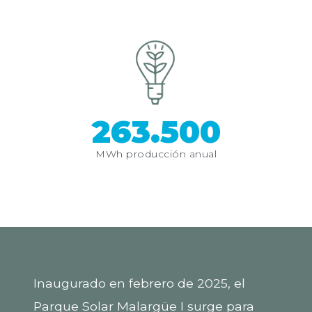
263.500
MWh producción anual
Inaugurado en febrero de 2025, el
Parque Solar Malargüe I surge para