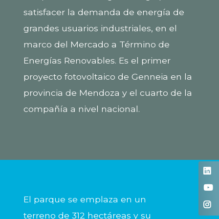
satisfacer la demanda de energía de
grandes usuarios industriales, en el
marco del Mercado a Término de
Energías Renovables. Es el primer
proyecto fotovoltaico de Genneia en la
provincia de Mendoza y el cuarto de la
compañía a nivel nacional.
El parque se emplaza en un
terreno de 312 hectáreas y su