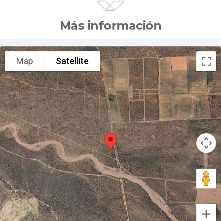
Más información
Map
Satellite