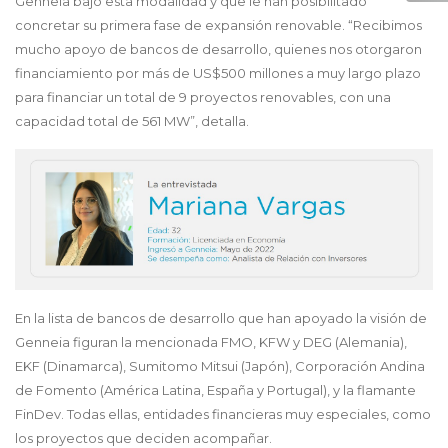
Genneia bajo esta modalidad y que le han posibilitado
concretar su primera fase de expansión renovable. “Recibimos
mucho apoyo de bancos de desarrollo, quienes nos otorgaron
financiamiento por más de US$500 millones a muy largo plazo
para financiar un total de 9 proyectos renovables, con una
capacidad total de 561 MW”, detalla.
En la lista de bancos de desarrollo que han apoyado la visión de
Genneia figuran la mencionada FMO, KFW y DEG (Alemania),
EKF (Dinamarca), Sumitomo Mitsui (Japón), Corporación Andina
de Fomento (América Latina, España y Portugal), y la flamante
FinDev. Todas ellas, entidades financieras muy especiales, como
los proyectos que deciden acompañar.