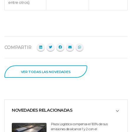
entre otros).
COMPARTIR
VER TODAS LAS NOVEDADES
NOVEDADES RELACIONADAS
Plaza Logística compensa el 100% de sus
emisiones de alcance 1 y 2 con el