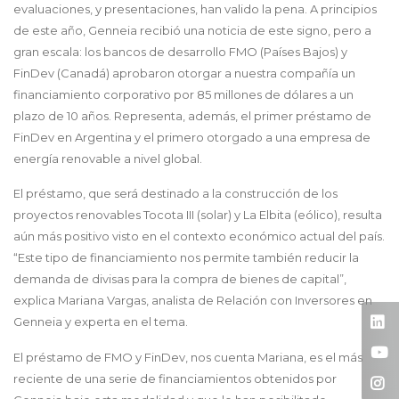
evaluaciones, y presentaciones, han valido la pena. A principios
de este año, Genneia recibió una noticia de este signo, pero a
gran escala: los bancos de desarrollo FMO (Países Bajos) y
FinDev (Canadá) aprobaron otorgar a nuestra compañía un
financiamiento corporativo por 85 millones de dólares a un
plazo de 10 años. Representa, además, el primer préstamo de
FinDev en Argentina y el primero otorgado a una empresa de
energía renovable a nivel global.
El préstamo, que será destinado a la construcción de los
proyectos renovables Tocota III (solar) y La Elbita (eólico), resulta
aún más positivo visto en el contexto económico actual del país.
“Este tipo de financiamiento nos permite también reducir la
demanda de divisas para la compra de bienes de capital”,
explica Mariana Vargas, analista de Relación con Inversores en
Genneia y experta en el tema.
El préstamo de FMO y FinDev, nos cuenta Mariana, es el más
reciente de una serie de financiamientos obtenidos por