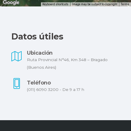
Keyboard shortcuts
Image may be subject to copyright
Terms
Datos útiles
Ubicación
Ruta Provincial N°46, Km 348 – Bragado
(Buenos Aires)
Teléfono
(011) 6090 3200 - De 9 a 17 h