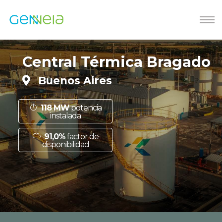
Central Térmica Bragado
Buenos Aires
118 MW
potencia
instalada
91,0%
factor de
disponibilidad