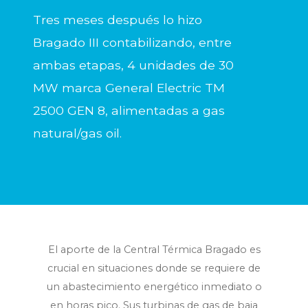
Tres meses después lo hizo
Bragado III contabilizando, entre
ambas etapas, 4 unidades de 30
MW marca General Electric TM
2500 GEN 8, alimentadas a gas
natural/gas oil.
El aporte de la Central Térmica Bragado es
crucial en situaciones donde se requiere de
un abastecimiento energético inmediato o
en horas pico. Sus turbinas de gas de baja