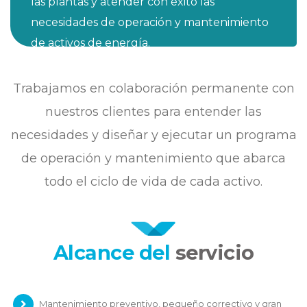
las plantas y atender con éxito las
necesidades de operación y mantenimiento
de activos de energía.
Trabajamos en colaboración permanente con
nuestros clientes para entender las
necesidades y diseñar y ejecutar un programa
de operación y mantenimiento que abarca
todo el ciclo de vida de cada activo.
Alcance del
servicio
Mantenimiento preventivo, pequeño correctivo y gran