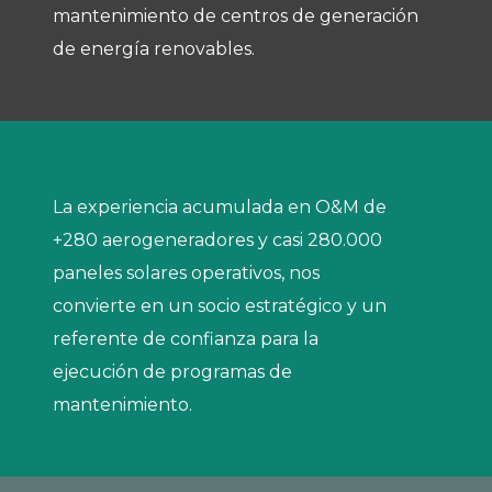
mantenimiento de centros de generación
de energía renovables.
La experiencia acumulada en O&M de
+280 aerogeneradores y casi 280.000
paneles solares operativos, nos
convierte en un socio estratégico y un
referente de confianza para la
ejecución de programas de
mantenimiento.